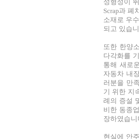
성형성이 뛰
Scrap과 
소재로 우수
되고 있습니
또한 한양소
다각화를 기
통해 새로운
자동차 내장
러분을 만족
기 위한 지
례의 증설 
비한 동종업
장하였습니
현실에 안주