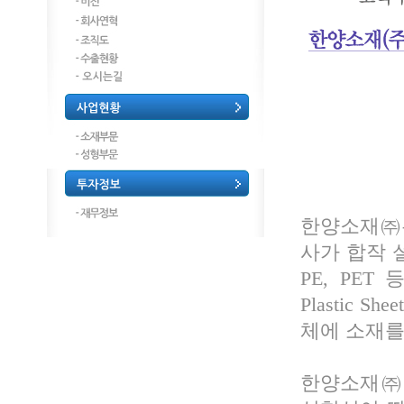
한양소재㈜는
사가 합작 설
PE, PET
Plastic
체에 소재를
한양소재㈜의